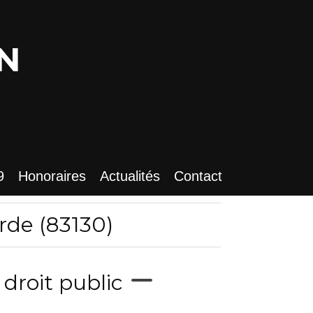
N
9
Honoraires
Actualités
Contact
rde (83130)
droit public