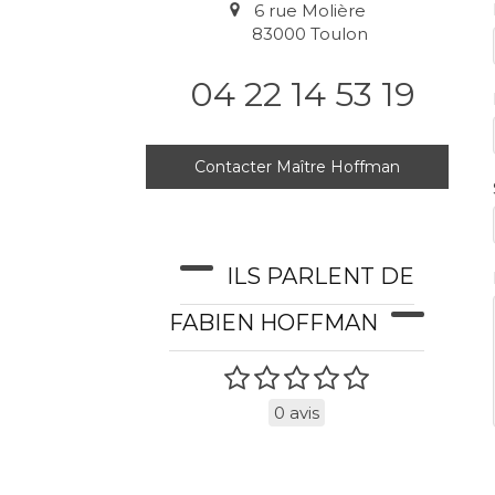
6 rue Molière
83000
Toulon
04 22 14 53 19
Contacter Maître Hoffman
ILS PARLENT DE
FABIEN HOFFMAN
0 avis